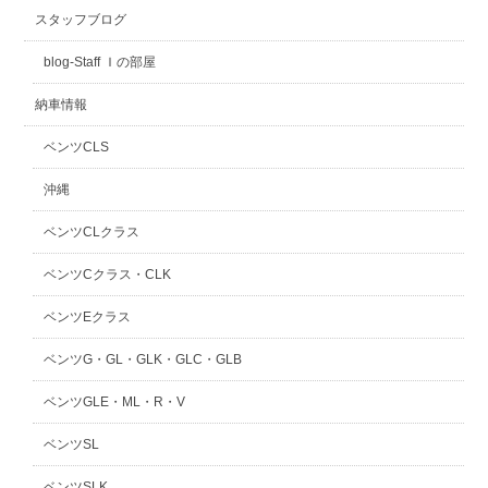
スタッフブログ
スタッフblog
納車blog
blog-Staff Ｉの部屋
ホーム
T.U.C.GROUP
納車情報
ベンツCLS
沖縄
ベンツCLクラス
ベンツCクラス・CLK
ベンツEクラス
ベンツG・GL・GLK・GLC・GLB
ベンツGLE・ML・R・V
ベンツSL
ベンツSLK