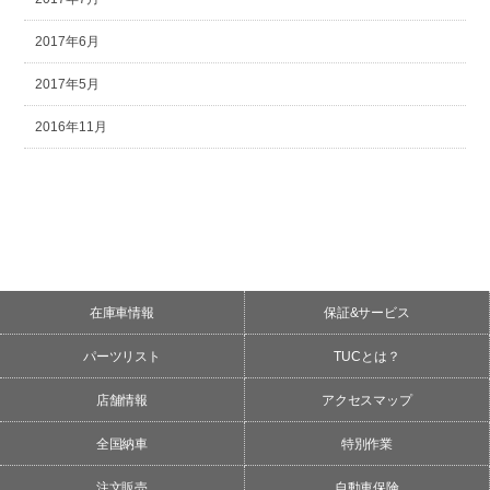
2017年6月
2017年5月
2016年11月
在庫車情報
保証&サービス
パーツリスト
TUCとは？
店舗情報
アクセスマップ
全国納車
特別作業
注文販売
自動車保険