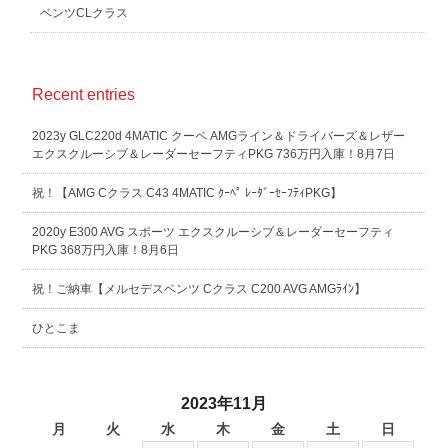
ベンツCLクラス
Recent entries
2023y GLC220d 4MATIC クーペ AMGライン＆ドライバーズ＆レザー
エクスクルーシブ＆レーダーセーフティPKG 736万円入庫！8月7日
祝！【AMG Cクラス C43 4MATIC ｸｰﾍﾟ ﾚｰﾀﾞｰｾｰﾌﾃｨPKG】
2020y E300 AVG スポーツ エクスクルーシブ＆レーダーセーフティ
PKG 368万円入庫！8月6日
祝！ご納車【メルセデスベンツ Cクラス C200 AVG AMGﾗｲﾝ】
ひとこま
2023年11月
月
火
水
木
金
土
日