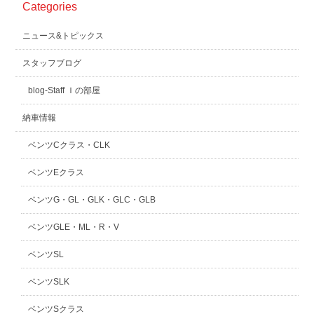
Categories
スタッフblog
納車blog
ニュース&トピックス
ホーム
T.U.C.GROUP
スタッフブログ
blog-Staff Ｉの部屋
納車情報
ベンツCクラス・CLK
ベンツEクラス
ベンツG・GL・GLK・GLC・GLB
ベンツGLE・ML・R・V
ベンツSL
ベンツSLK
ベンツSクラス