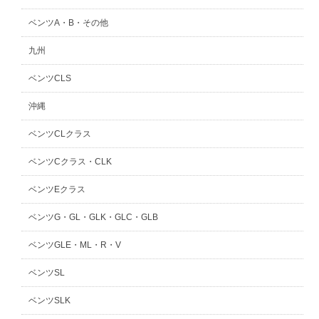
ベンツA・B・その他
九州
ベンツCLS
沖縄
ベンツCLクラス
ベンツCクラス・CLK
ベンツEクラス
ベンツG・GL・GLK・GLC・GLB
ベンツGLE・ML・R・V
ベンツSL
ベンツSLK