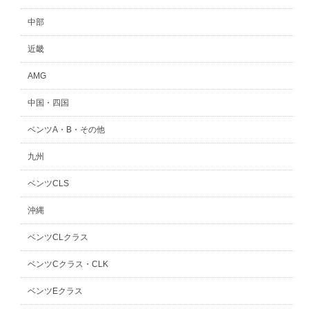
中部
近畿
AMG
中国・四国
ベンツA・B・その他
九州
ベンツCLS
沖縄
ベンツCLクラス
ベンツCクラス・CLK
ベンツEクラス