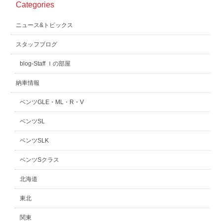
Categories
スタッフblog
納車blog
ニュース&トピックス
ホーム
T.U.C.GROUP
スタッフブログ
blog-Staff Ｉの部屋
納車情報
ベンツGLE・ML・R・V
ベンツSL
ベンツSLK
ベンツSクラス
北海道
東北
関東