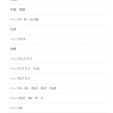
中国・四国
ベンツA・B・その他
九州
ベンツCLS
沖縄
ベンツCLクラス
ベンツCクラス・CLK
ベンツEクラス
ベンツG・GL・GLK・GLC・GLB
ベンツGLE・ML・R・V
ベンツSL