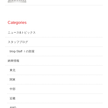
スタッフblog
納車blog
ホーム
T.U.C.GROUP
Categories
ニュース&トピックス
スタッフブログ
blog-Staff Ｉの部屋
納車情報
東北
関東
中部
近畿
AMG