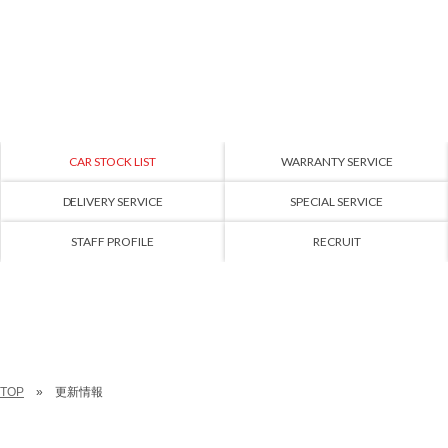
CAR STOCK LIST
WARRANTY SERVICE
DELIVERY SERVICE
SPECIAL SERVICE
STAFF PROFILE
RECRUIT
TOP
更新情報