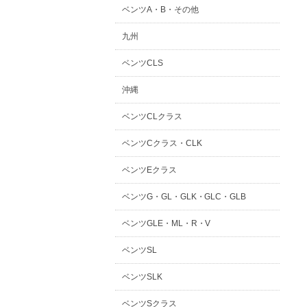
ベンツA・B・その他
九州
ベンツCLS
沖縄
ベンツCLクラス
ベンツCクラス・CLK
ベンツEクラス
ベンツG・GL・GLK・GLC・GLB
ベンツGLE・ML・R・V
ベンツSL
ベンツSLK
ベンツSクラス