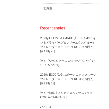
北海道
Recent entries
2023y GLC220d 4MATIC クーペ AMGライ
ン＆ドライバーズ＆レザーエクスクルーシ
ブ＆レーダーセーフティPKG 736万円入
庫！8月7日
祝！【AMG Cクラス C43 4MATIC ｸｰﾍﾟ ﾚｰ
ﾀﾞｰｾｰﾌﾃｨPKG】
2020y E300 AVG スポーツ エクスクルーシ
ブ＆レーダーセーフティPKG 368万円入
庫！8月6日
祝！ご納車【メルセデスベンツ Cクラス
C200 AVG AMGﾗｲﾝ】
ひとこま