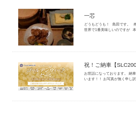
一芯
どうもどうも！ 島田です。 
世界で1番美味しいのですが 
祝！ご納車【SLC200ｽ
お世話になっております。 納車ﾌﾞﾛ
います！！ お写真が無く申し訳御