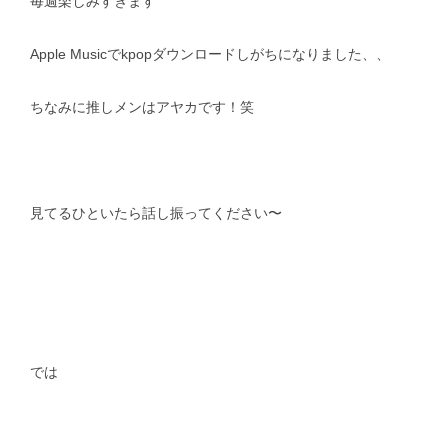
毎週楽しみすぎます
Apple Musicでkpopダウンロードしがちになりました、、
ちなみに推しメンはアヤカです！笑
見てるひといたら話し振ってください〜
では