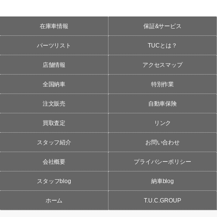
在庫車情報
保証&サービス
パーツリスト
TUCとは？
店舗情報
アクセスマップ
全国納車
特別作業
注文販売
自動車保険
買取査定
リンク
スタッフ紹介
お問い合わせ
会社概要
プライバシーポリシー
スタッフblog
納車blog
ホーム
T.U.C.GROUP