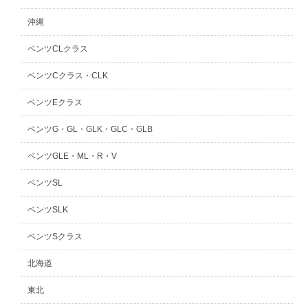
沖縄
ベンツCLクラス
ベンツCクラス・CLK
ベンツEクラス
ベンツG・GL・GLK・GLC・GLB
ベンツGLE・ML・R・V
ベンツSL
ベンツSLK
ベンツSクラス
北海道
東北