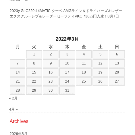
2023y GLC220d 4MATIC クーペ AMGライン＆ドライバーズ＆レザー
エクスクルーシブ＆レーダーセーフティPKG 736万円入庫！8月7日
2022年3月
月
火
水
木
金
土
日
1
2
3
4
5
6
7
8
9
10
11
12
13
14
15
16
17
18
19
20
21
22
23
24
25
26
27
28
29
30
31
« 2月
4月 »
Archives
2026年8月