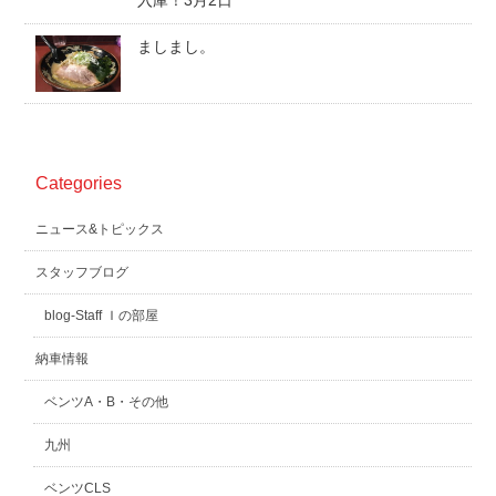
入庫！3月2日
スタッフblog
納車blog
ましまし。
ホーム
T.U.C.GROUP
Categories
ニュース&トピックス
スタッフブログ
blog-Staff Ｉの部屋
納車情報
ベンツA・B・その他
九州
ベンツCLS