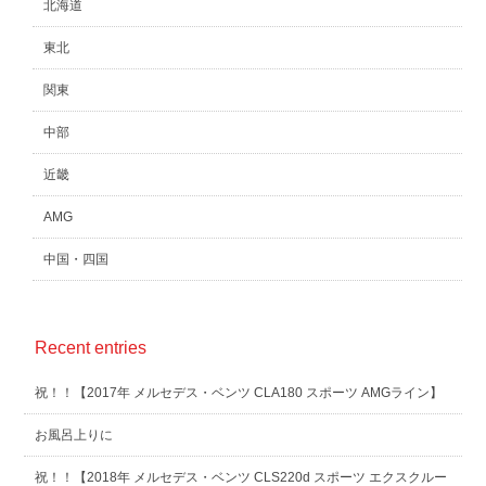
北海道
東北
関東
中部
近畿
AMG
中国・四国
Recent entries
祝！！【2017年 メルセデス・ベンツ CLA180 スポーツ AMGライン】
お風呂上りに
祝！！【2018年 メルセデス・ベンツ CLS220d スポーツ エクスクルー