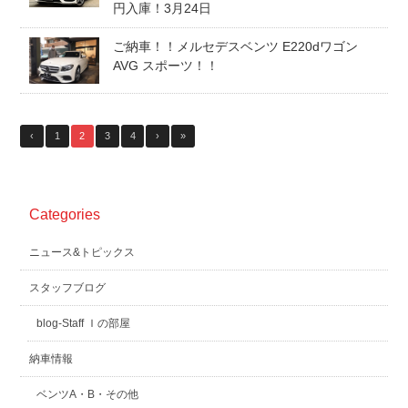
円入庫！3月24日
ご納車！！メルセデスベンツ E220dワゴン
AVG スポーツ！！
‹
1
2
3
4
›
»
Categories
ニュース&トピックス
スタッフブログ
blog-Staff Ｉの部屋
納車情報
ベンツA・B・その他