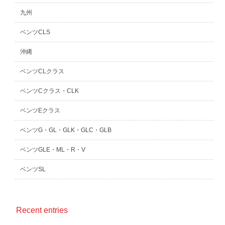
九州
ベンツCLS
沖縄
ベンツCLクラス
ベンツCクラス・CLK
ベンツEクラス
ベンツG・GL・GLK・GLC・GLB
ベンツGLE・ML・R・V
ベンツSL
Recent entries