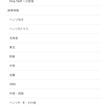
blog-Staff Ｉの部屋
納車情報
ベンツSLK
ベンツSクラス
北海道
東北
関東
中部
近畿
AMG
中国・四国
ベンツA・B・その他