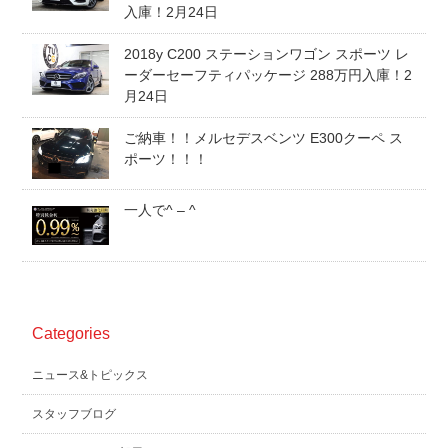
入庫！2月24日
スタッフblog
納車blog
2018y C200 ステーションワゴン スポーツ レ
ーダーセーフティパッケージ 288万円入庫！2
ホーム
T.U.C.GROUP
月24日
ご納車！！メルセデスベンツ E300クーペ ス
ポーツ！！！
一人で^ – ^
Categories
ニュース&トピックス
スタッフブログ