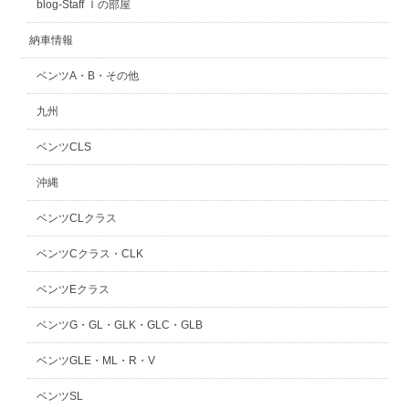
blog-Staff Ｉの部屋
納車情報
ベンツA・B・その他
九州
ベンツCLS
沖縄
ベンツCLクラス
ベンツCクラス・CLK
ベンツEクラス
ベンツG・GL・GLK・GLC・GLB
ベンツGLE・ML・R・V
ベンツSL