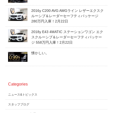
スタッフblog
納車blog
2016y C200 AVG AMGライン レザーエクスク
ルーシブ＆レーダーセーフティパッケージ
ホーム
T.U.C.GROUP
280万円入庫！2月22日
2018y E43 4MATIC ステーションワゴン エク
スクルーシブ＆レーダーセーフティパッケー
ジ 558万円入庫！2月22日
懐かしい。
Categories
ニュース&トピックス
スタッフブログ