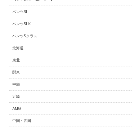
ベンツSL
ベンツSLK
ベンツSクラス
北海道
東北
関東
中部
近畿
AMG
中国・四国