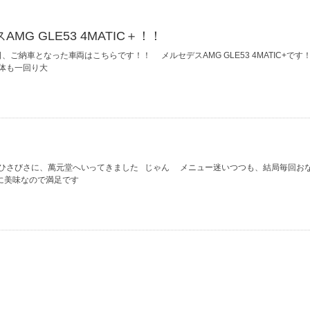
G GLE53 4MATIC＋！！
ご納車となった車両はこちらです！！ メルセデスAMG GLE53 4MATIC+です
体も一回り大
 ひさびさに、萬元堂へいってきました じゃん メニュー迷いつつも、結局毎回お
に美味なので満足です