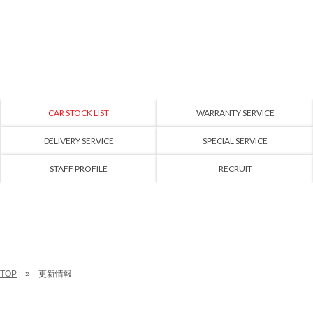
CAR STOCK LIST
WARRANTY SERVICE
DELIVERY SERVICE
SPECIAL SERVICE
STAFF PROFILE
RECRUIT
TOP
更新情報