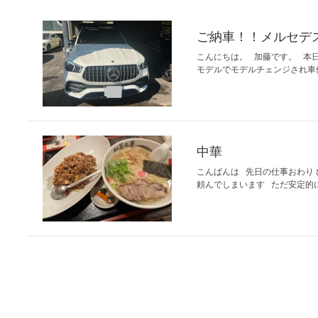
ご納車！！メルセデスAM
こんにちは。 加藤です。 本日、
モデルでモデルチェンジされ車
中華
こんばんは 先日の仕事おわり
頼んでしまいます ただ安定的