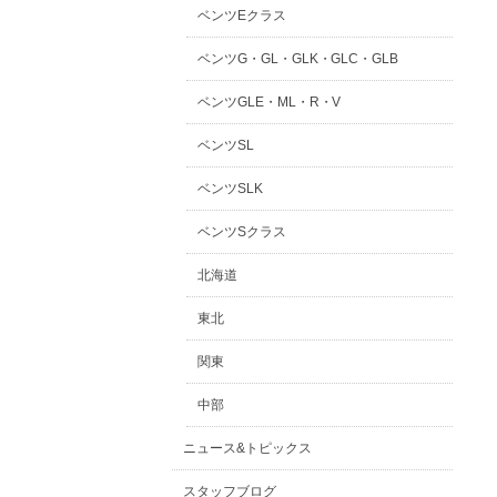
ベンツEクラス
ベンツG・GL・GLK・GLC・GLB
ベンツGLE・ML・R・V
ベンツSL
ベンツSLK
ベンツSクラス
北海道
東北
関東
中部
ニュース&トピックス
スタッフブログ