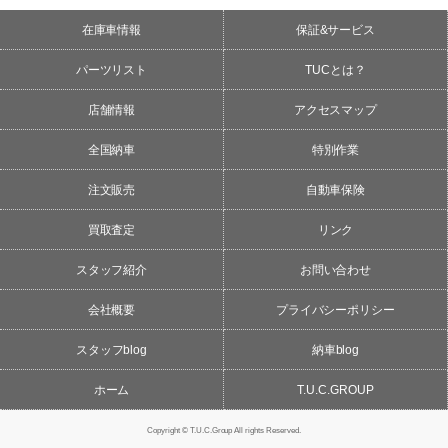
在庫車情報
保証&サービス
パーツリスト
TUCとは？
店舗情報
アクセスマップ
全国納車
特別作業
注文販売
自動車保険
買取査定
リンク
スタッフ紹介
お問い合わせ
会社概要
プライバシーポリシー
スタッフblog
納車blog
ホーム
T.U.C.GROUP
Copyright © T.U.C.Group All rights Reserved.