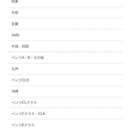
関東
中部
近畿
AMG
中国・四国
ベンツA・B・その他
九州
ベンツCLS
沖縄
ベンツCLクラス
ベンツCクラス・CLK
ベンツEクラス