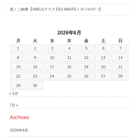
祝！ご納車【AMG Eクラス E53 4MATIC+ ｽﾃｰｼｮﾝﾜｺﾞﾝ】
2026年6月
月
火
水
木
金
土
日
1
2
3
4
5
6
7
8
9
10
11
12
13
14
15
16
17
18
19
20
21
22
23
24
25
26
27
28
29
30
« 5月
7月 »
Archives
2026年8月