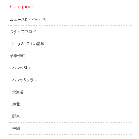
Categories
スタッフblog
納車blog
ニュース&トピックス
ホーム
T.U.C.GROUP
スタッフブログ
blog-Staff Ｉの部屋
納車情報
ベンツSLK
ベンツSクラス
北海道
東北
関東
中部