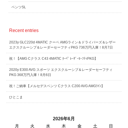
ベンツSL
Recent entries
2023y GLC220d 4MATIC クーペ AMGライン＆ドライバーズ＆レザー
エクスクルーシブ＆レーダーセーフティPKG 736万円入庫！8月7日
祝！【AMG Cクラス C43 4MATIC ｸｰﾍﾟ ﾚｰﾀﾞｰｾｰﾌﾃｨPKG】
2020y E300 AVG スポーツ エクスクルーシブ＆レーダーセーフティ
PKG 368万円入庫！8月6日
祝！ご納車【メルセデスベンツ Cクラス C200 AVG AMGﾗｲﾝ】
ひとこま
2026年6月
月
火
水
木
金
土
日