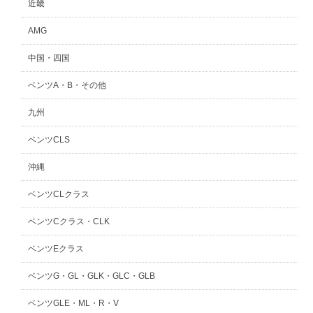
近畿
AMG
中国・四国
ベンツA・B・その他
九州
ベンツCLS
沖縄
ベンツCLクラス
ベンツCクラス・CLK
ベンツEクラス
ベンツG・GL・GLK・GLC・GLB
ベンツGLE・ML・R・V