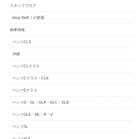
スタッフブログ
スタッフblog
納車blog
blog-Staff Ｉの部屋
ホーム
T.U.C.GROUP
納車情報
ベンツCLS
沖縄
ベンツCLクラス
ベンツCクラス・CLK
ベンツEクラス
ベンツG・GL・GLK・GLC・GLB
ベンツGLE・ML・R・V
ベンツSL
ベンツSLK