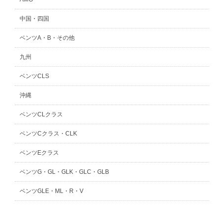
中国・四国
ベンツA・B・その他
九州
ベンツCLS
沖縄
ベンツCLクラス
ベンツCクラス・CLK
ベンツEクラス
ベンツG・GL・GLK・GLC・GLB
ベンツGLE・ML・R・V