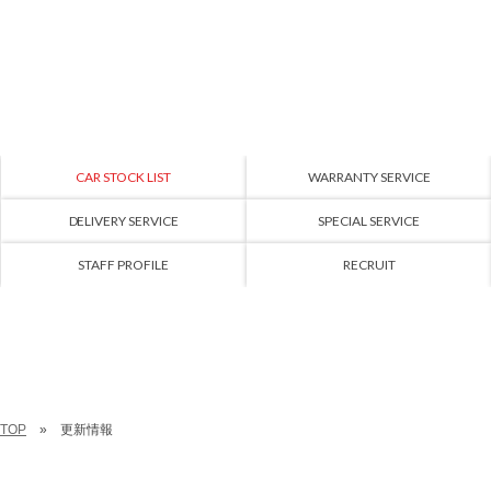
CAR STOCK LIST
WARRANTY SERVICE
DELIVERY SERVICE
SPECIAL SERVICE
STAFF PROFILE
RECRUIT
TOP
更新情報