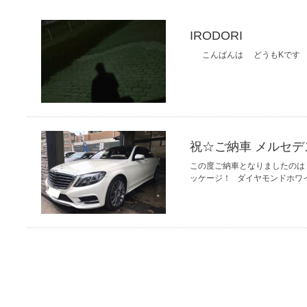
IRODORI
こんばんは どうもKです 
祝☆ご納車 メルセデス
この度ご納車となりましたのは 
ッケージ！ ダイヤモンドホワ